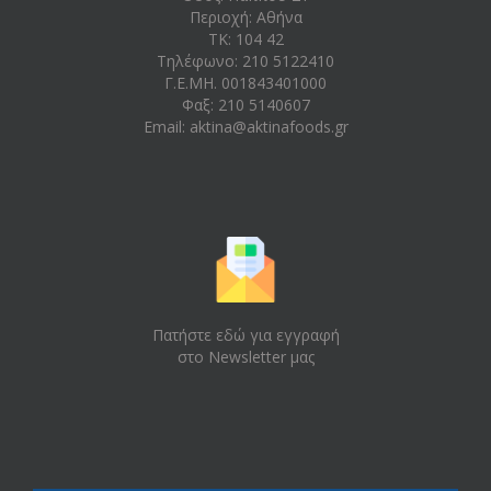
Περιοχή: Aθήνα
ΤΚ: 104 42
Τηλέφωνο: 210 5122410
Γ.Ε.ΜΗ. 001843401000
Φαξ: 210 5140607
Email:
aktina@aktinafoods.gr
Πατήστε εδώ για εγγραφή
στο Newsletter μας