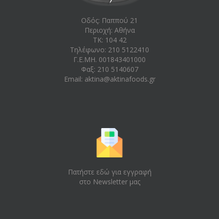
Οδός: Παππού 21
Περιοχή: Aθήνα
ΤΚ: 104 42
Τηλέφωνο: 210 5122410
Γ.Ε.ΜΗ. 001843401000
Φαξ: 210 5140607
Email:
aktina@aktinafoods.gr
Πατήστε εδώ για εγγραφή
στο Newsletter μας