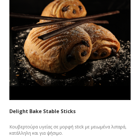
Delight Bake Stable Sticks
Κουβερτούρα υγείας σε μορφή stick με μειωμένα λιπαρά,
κατάλληλη και για ψήσιμο.