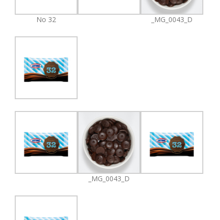
No 32
_MG_0043_D
_MG_0043_D