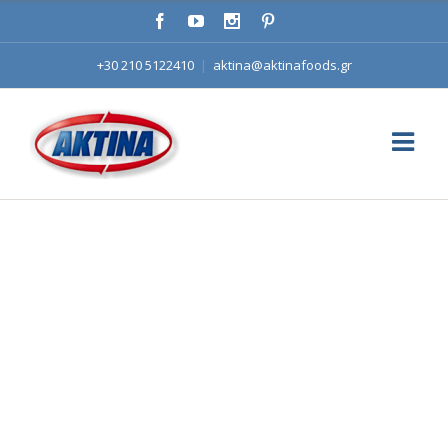
+30 210 5122410
|
aktina@aktinafoods.gr