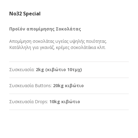
Νο32 Special
Προϊόν απομίμησης Σοκολάτας
Απομίμηση σοκολάτας υγείας υψηλής ποιότητας.
Κατάλληλη για γκανάζ, κρέμες σοκολάτάκια κλπ.
Συσκευασία:
2kg (κιβώτιο 10τμχ)
Συσκευασία Buttons:
20kg κιβώτιο
Συσκευασία Drops:
10kg κιβώτιο