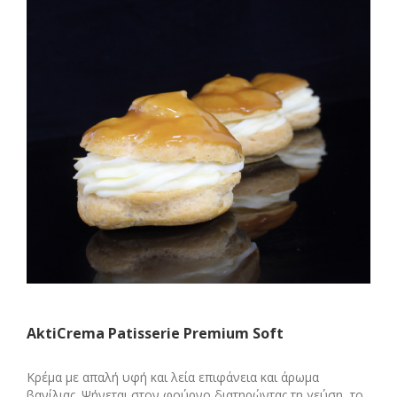
AktiCrema Patisserie Premium Soft
Κρέμα με απαλή υφή και λεία επιφάνεια και άρωμα
βανίλιας. Ψήνεται στον φούρνο διατηρώντας τη γεύση, το