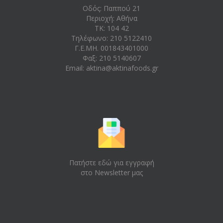
Οδός: Παππού 21
Περιοχή: Aθήνα
ΤΚ: 104 42
Τηλέφωνο: 210 5122410
Γ.Ε.ΜΗ. 001843401000
Φαξ: 210 5140607
Email:
aktina@aktinafoods.gr
Πατήστε εδώ για εγγραφή
στο Newsletter μας