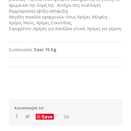
άρωμα και την δομή της. Αντέχει στις εναλλαγές
θερμοκρασίας (ψύξη-απόψυξη).
Μεγάλη ποικιλία εφαρμογών όπως Κρέμες Μιλφέιγ ,
Κρέμες Μούς, Κρέμες Σοκολάτας,
Σεμιφρέντο ,Κρέμες για Δανέζικα γλυκά, Κρέμες για γέμιση
Συσκευασία:
Σακί 15 kg
Κοινοποιήσε το!
Save