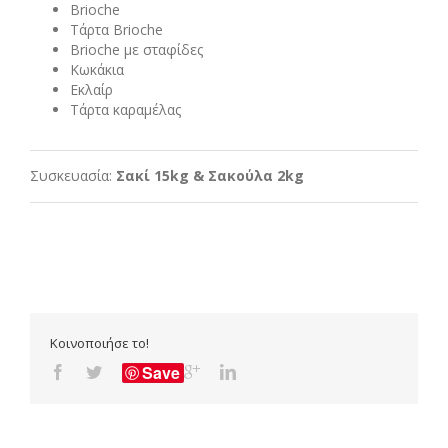
Brioche
Τάρτα Brioche
Brioche με σταφίδες
Κωκάκια
Εκλαίρ
Τάρτα καραμέλας
Συσκευασία:
Σακί 15kg & Σακούλα 2kg
Κοινοποιήσε το!
Save