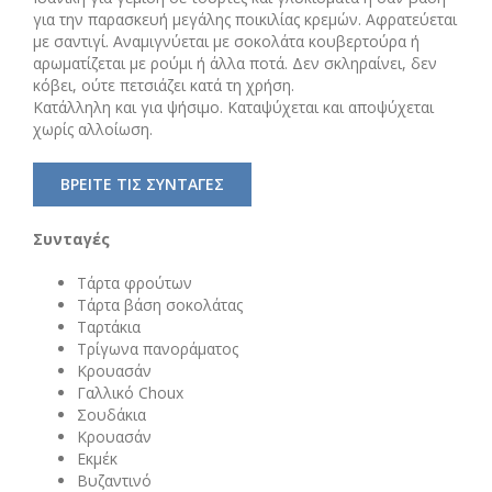
για την παρασκευή μεγάλης ποικιλίας κρεμών. Αφρατεύεται
με σαντιγί. Αναμιγνύεται με σοκολάτα κουβερτούρα ή
αρωματίζεται με ρούμι ή άλλα ποτά. Δεν σκληραίνει, δεν
κόβει, ούτε πετσιάζει κατά τη χρήση.
Κατάλληλη και για ψήσιμο. Καταψύχεται και αποψύχεται
χωρίς αλλοίωση.
ΒΡΕΙΤΕ ΤΙΣ ΣΥΝΤΑΓΕΣ
Συνταγές
Τάρτα φρούτων
Τάρτα βάση σοκολάτας
Ταρτάκια
Τρίγωνα πανοράματος
Κρουασάν
Γαλλικό Choux
Σουδάκια
Κρουασάν
Εκμέκ
Βυζαντινό