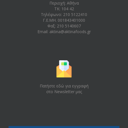
Περιοχή: Aθήνα
ΤΚ: 104 42
Τηλέφωνο: 210 5122410
Γ.Ε.ΜΗ. 001843401000
Φαξ: 210 5140607
Email:
aktina@aktinafoods.gr
Πατήστε εδώ για εγγραφή
στο Newsletter μας