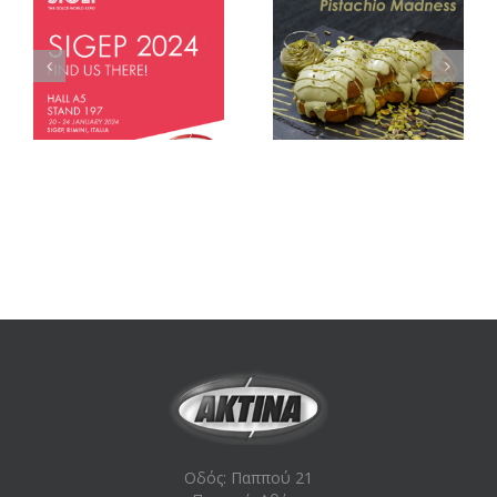
ΣΥΝΤΑΓΗ ΤΟΥ ΜΗΝΑ –
ΣΥΝΤΑΓΗ Τσουρέκι
ΑΠΡΙΛΙΟΣ
Babka
Οδός: Παππού 21