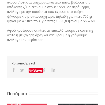
ακουμπήσει στα τοιχώματα και από πάνω βάζουμε την
υπόλοιπη ζύμη. Ψήνουμε στους 155°C σε αερόθερμο,
ανάλογα με την ποσότητα που έχουμε στο τσέρκι
ψήνουμε κ την αντίστοιχη ώρα. Δηλαδή για πίτες 750 gr
ψήνουμε 45’ περίπου, για πίτες 1000 gr ψήνουμε 55’ – 60’ .
Αφού κρυώσουν οι πίτες τις επικαλύπτουμε με covering
white ή με ζάχαρη άχνη και γαρνίρουμε ή γράφουμε
ανάλογα την περίσταση
Κοινοποιήσε το!
Save
Παρόμοια