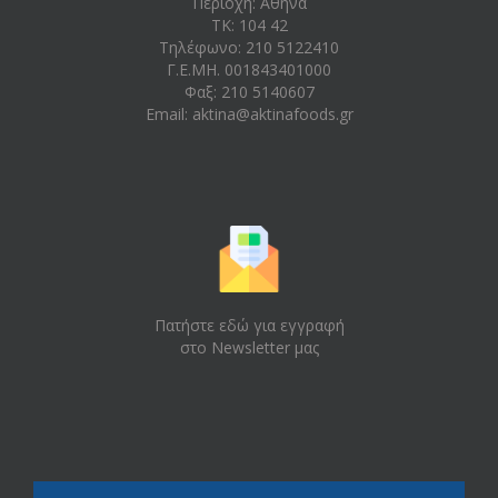
Περιοχή: Aθήνα
ΤΚ: 104 42
Τηλέφωνο: 210 5122410
Γ.Ε.ΜΗ. 001843401000
Φαξ: 210 5140607
Email:
aktina@aktinafoods.gr
Πατήστε εδώ για εγγραφή
στο Newsletter μας