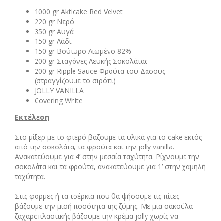
1000 gr Akticake Red Velvet
220 gr Νερό
350 gr Αυγά
150 gr Λάδι
150 gr Βούτυρο Λιωμένο 82%
200 gr Σταγόνες Λευκής Σοκολάτας
200 gr Ripple Sauce Φρούτα του Δάσους
(στραγγίζουμε το σιρόπι)
JOLLY VANILLA
Covering White
Εκτέλεση
Στο μίξερ με το φτερό βάζουμε τα υλικά για το cake εκτός
από την σοκολάτα, τα φρούτα και την jolly vanilla.
Ανακατεύουμε για 4’ στην μεσαία ταχύτητα. Ρίχνουμε την
σοκολάτα και τα φρούτα, ανακατεύουμε για 1’ στην χαμηλή
ταχύτητα.
Στις φόρμες ή τα τσέρκια που θα ψήσουμε τις πίτες
βάζουμε την μισή ποσότητα της ζύμης. Με μια σακούλα
ζαχαροπλαστικής βάζουμε την κρέμα jolly χωρίς να