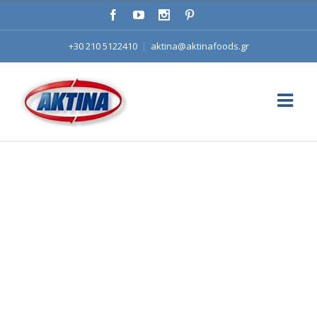
+30 210 5122410
|
aktina@aktinafoods.gr