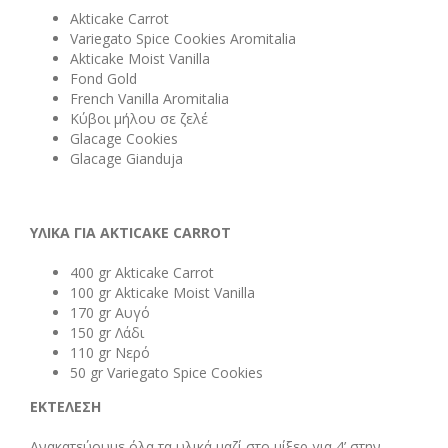
Akticake Carrot
Variegato Spice Cookies Aromitalia
Akticake Moist Vanilla
Fond Gold
French Vanilla Aromitalia
Κύβοι μήλου σε ζελέ
Glacage Cookies
Glacage Gianduja
ΥΛΙΚΑ
ΓΙΑ
AKTICAKE CARROT
400 gr Akticake Carrot
100 gr Akticake Moist Vanilla
170 gr Αυγό
150 gr Λάδι
110 gr Νερό
50 gr Variegato Spice Cookies
ΕΚΤΕΛΕΣΗ
Ανακατεύουμε όλα τα υλικά μαζί στο μίξερ για 4’ στην