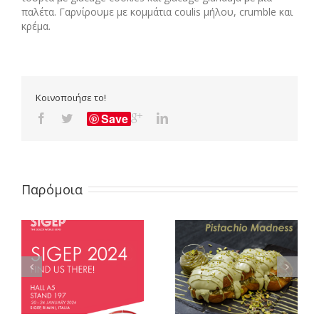
παλέτα. Γαρνίρουμε με κομμάτια coulis μήλου, crumble και
κρέμα.
Κοινοποιήσε το!
Save
Παρόμοια
ΣΥΝΤΑΓΗ ΤΟΥ ΜΗΝΑ –
ΣΥΝΤΑΓΗ Τσουρέκι
ΑΠΡΙΛΙΟΣ
Babka