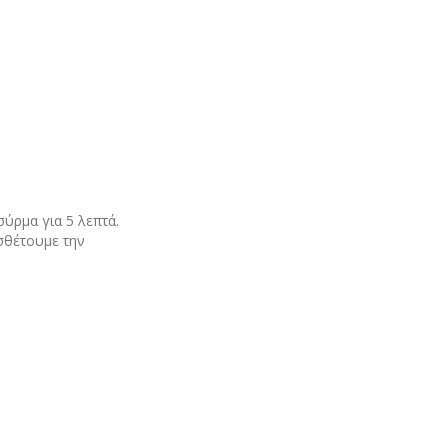
σύρμα για 5 λεπτά.
σθέτουμε την