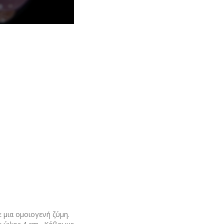
 μια ομοιογενή ζύμη.