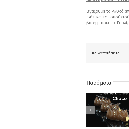
Βγάζουμε το γλυκό απ
34°C και το τοποθετο
βάση μπισκότο. Γαρνί
Κοινοποιήσε το!
Παρόμοια
ΣΥΝΤΑΓΗ ΤΟΥ
Η ΣΥΝΤΑΓΗ 
ΜΗΝΑ –
ΜΗΝΑ –
ΣΕΠΤΕΜΒΡΙΟΣ
ΙΑΝΟΥΑΡΙ