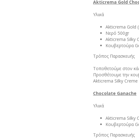
Akticrema Gold Cho
Υλικά
Akticrema Gold 
Νερό 500gr
Akticrema Silky 
Κουβερτούρα Gol
Τρόπος Παρασκευής
Τοποθετούμε στον κάδο
Προσθέτουμε την κουβ
Akticrema Silky Creme
Chocolate Ganache
Υλικά
Akticrema Silky 
Κουβερτούρα Gol
Τρόπος Παρασκευής