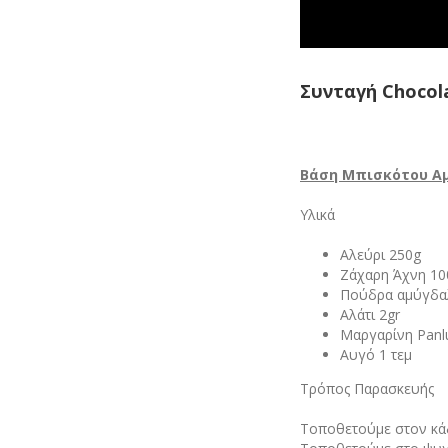
Συνταγή Chocola
Βάση Μπισκότου Α
Υλικά
Αλεύρι 250g
Zάχαρη Άχνη 10
Πούδρα αμύγδα
Αλάτι 2gr
Μαργαρίνη Panlu
Αυγό 1 τεμ
Τρόπος Παρασκευής
Τοποθετούμε στον κάδ