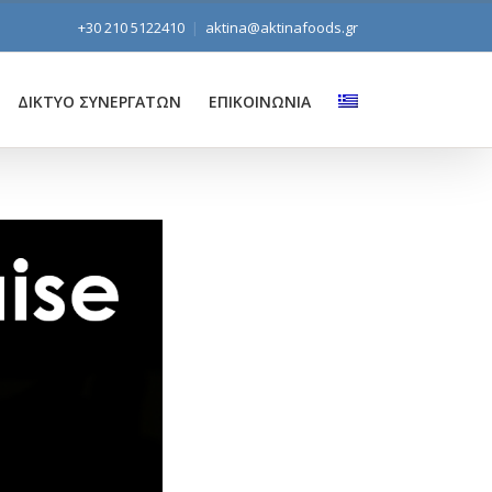
+30 210 5122410
|
aktina@aktinafoods.gr
ΔΙΚΤΥΟ ΣΥΝΕΡΓΑΤΩΝ
ΕΠΙΚΟΙΝΩΝΙΑ