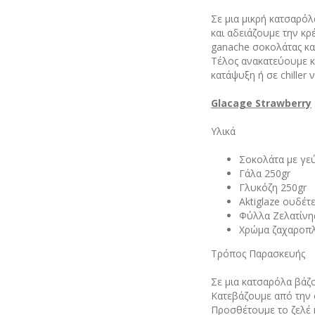
Σε μια μικρή κατσαρόλ
και αδειάζουμε την κρ
ganache σοκολάτας κα
Τέλος ανακατεύουμε κ
κατάψυξη ή σε chiller
Glacage Strawberry
Υλικά
Σοκολάτα με γε
Γάλα 250gr
Γλυκόζη 250gr
Aktiglaze ουδέτε
Φύλλα Ζελατίνη
Χρώμα ζαχαροπλ
Τρόπος Παρασκευής
Σε μια κατσαρόλα βάζ
Κατεβάζουμε από την 
Προσθέτουμε το ζελέ 