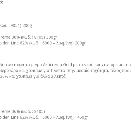
co
(κωδ.: 9051) 200g
Creme 36% (κωδ. : 8105) 300gr
den Line 62% (κωδ. : 6000 – λιωμένη) 200gr
 του mixer το μίγμα Akticrema Gold με το νερό και χτυπάμε με το 
ερτούρα και χτυπάμε για 1 λεπτό στην μεσαία ταχύτητα, τέλος προ
 36% και χτυπάμε για άλλα 2 λεπτά.
Creme 36% (κωδ. : 8105)
den Line 62% (κωδ. : 6000 – λιωμένη) 450gr