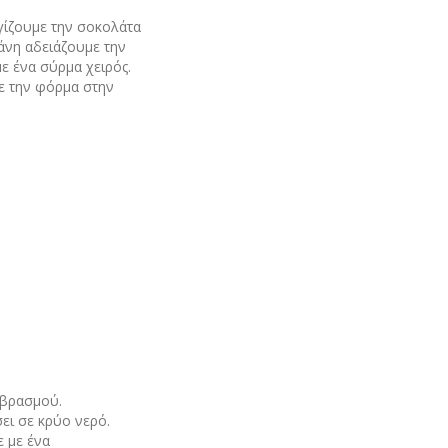
υγίζουμε την σοκολάτα
άνη αδειάζουμε την
ε ένα σύρμα χειρός.
ε την φόρμα στην
 βρασμού.
ει σε κρύο νερό.
 με ένα