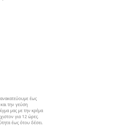
ι ανακατεύουμε έως
και την γεύση
ίγμα μας με την κρέμα
χιστον για 12 ώρες.
ύτητα έως ότου δέσει.