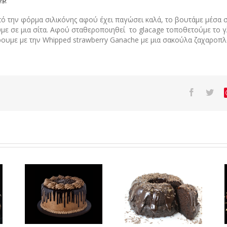
ό την φόρμα σιλικόνης αφού έχει παγώσει καλά, το βουτάμε μέσα σ
ύμε σε μια σίτα. Αφού σταθεροποιηθεί το glacage τοποθετούμε το 
ρουμε με την Whipped strawberry Ganache με μια σακούλα ζαχαροπλα
ΤΟΥ
Η ΣΥΝΤΑΓΗ ΤΟΥ
Η ΣΥΝΤΑΓΗ ΤΟΥ
ΜΗΝΑ –
ΜΗΝΑ –
ΟΣ
ΔΕΚΕΜΒΡΙΟΣ
ΝΟΕΜΒΡΙΟΣ