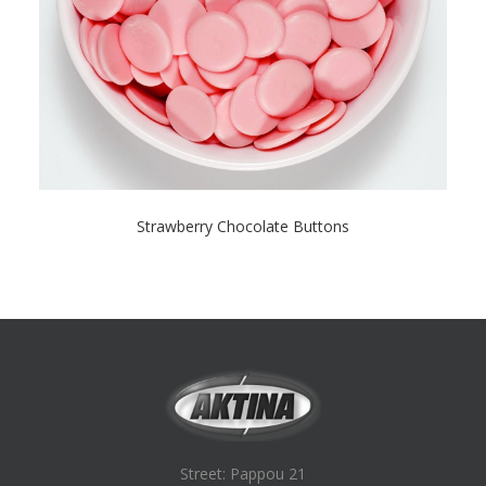
Strawberry Chocolate Buttons
Street: Pappou 21