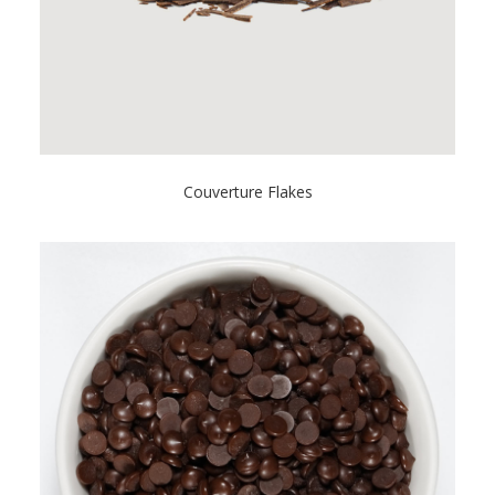
Couverture Flakes
s