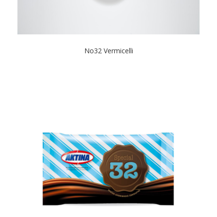
Νο32 Vermicelli