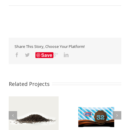
Share This Story, Choose Your Platform!
Save
Related Projects
Νο32 Special
Νο27 Compound
Compound Chocolate
Chocolate